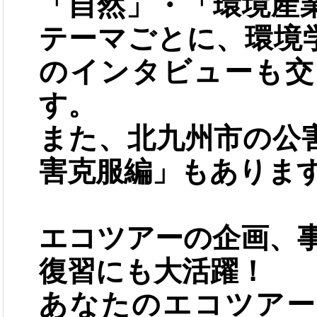
「自然」・「環境産
テーマごとに、環境
のインタビューも交
す。
また、北九州市の公
害克服編」もありま
エコツアーの企画、
復習にも大活躍！
あなたのエコツアー