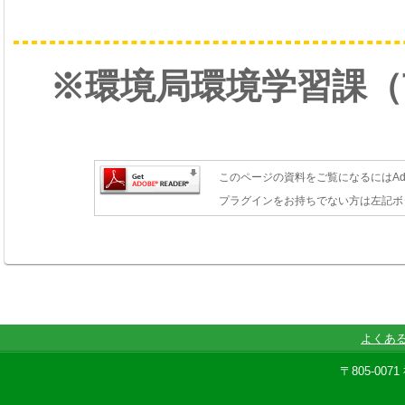
※環境局環境学習課（
このページの資料をご覧になるにはAdob
プラグインをお持ちでない方は左記ボ
よくあ
〒805-00