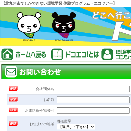
【北九州市でしかできない環境学習 体験プログラム・エコツアー】
会社/団体名
お名前
お電話番号/携帯可
都道府県
お住まいの地域